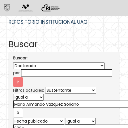
Skip
REPOSITORIO INSTITUCIONAL UAQ
navigation
Buscar
Buscar:
por
Filtros actuales: