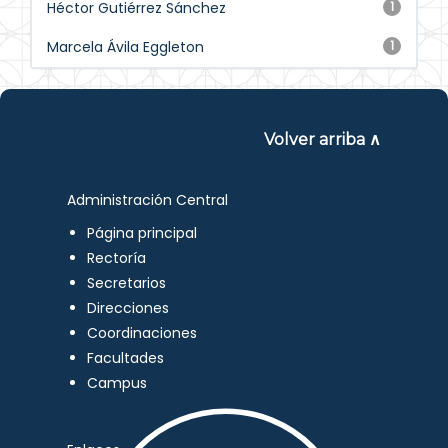
Héctor Gutiérrez Sánchez
1
Marcela Ávila Eggleton
1
Volver arriba ∧
Administración Central
Página principal
Rectoría
Secretarios
Direcciones
Coordinaciones
Facultades
Campus