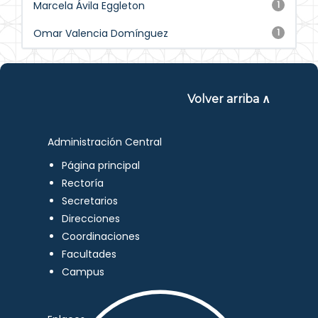
Marcela Ávila Eggleton
1
Omar Valencia Domínguez
1
Volver arriba ∧
Administración Central
Página principal
Rectoría
Secretarios
Direcciones
Coordinaciones
Facultades
Campus