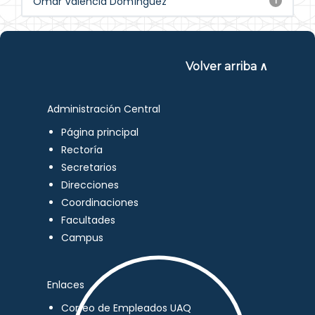
Omar Valencia Domínguez
1
Volver arriba ∧
Administración Central
Página principal
Rectoría
Secretarios
Direcciones
Coordinaciones
Facultades
Campus
Enlaces
Correo de Empleados UAQ