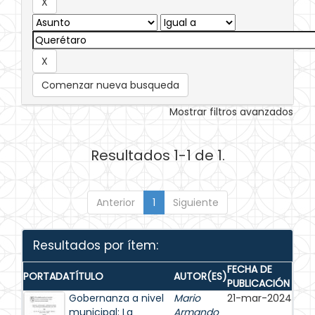
Comenzar nueva busqueda
Mostrar filtros avanzados
Resultados 1-1 de 1.
Anterior
1
Siguiente
Resultados por ítem:
FECHA DE
PORTADA
TÍTULO
AUTOR(ES)
PUBLICACIÓN
Gobernanza a nivel
Mario
21-mar-2024
municipal: La
Armando