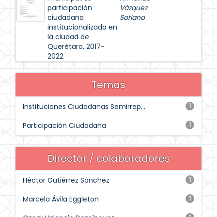
participación
Vázquez
ciudadana
Soriano
institucionalizada en
la ciudad de
Querétaro, 2017-
2022
Temas
Instituciones Ciudadanas Semirrep...
1
Participación Ciudadana
1
Director / colaboradores
Héctor Gutiérrez Sánchez
1
Marcela Ávila Eggleton
1