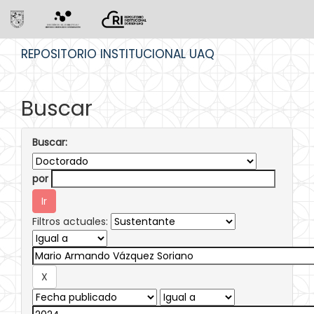
Skip
REPOSITORIO INSTITUCIONAL UAQ
navigation
Buscar
Buscar:
por
Filtros actuales: