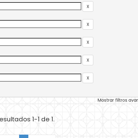
Mostrar filtros av
esultados 1-1 de 1.