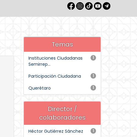
Temas
Instituciones Ciudadanas
1
Semirrep...
Participación Ciudadana
1
Querétaro
1
Director /
colaboradores
Héctor Gutiérrez Sánchez
1