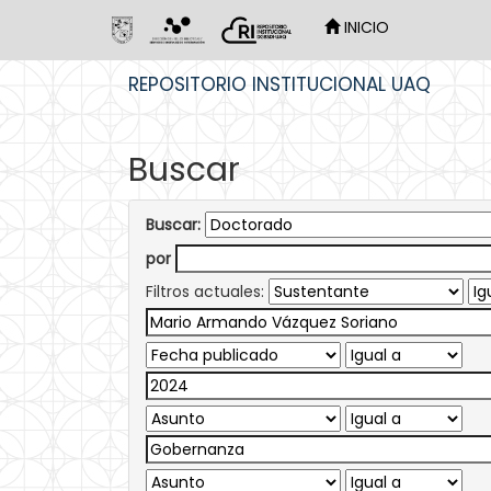
INICIO
Skip
REPOSITORIO INSTITUCIONAL UAQ
navigation
Buscar
Buscar:
por
Filtros actuales: