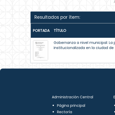
Resultados por ítem:
PORTADA
TÍTULO
Gobernanza a nivel municipal: La 
institucionalizada en la ciudad d
Administración Central
Página principal
Rectoría