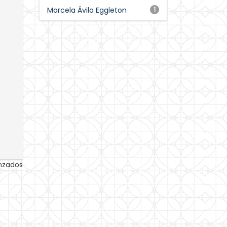
Marcela Ávila Eggleton
1
anzados