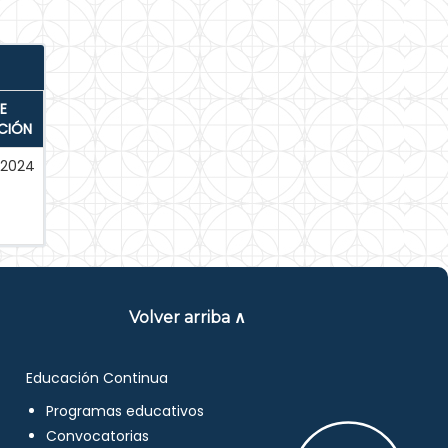
E
CIÓN
-2024
Volver arriba ∧
Educación Continua
Programas educativos
Convocatorias