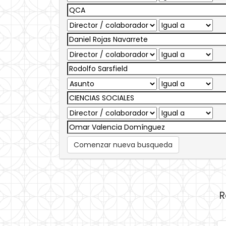
Comenzar nueva busqueda
R