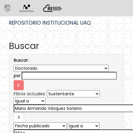
Skip
REPOSITORIO INSTITUCIONAL UAQ
navigation
Buscar
Buscar:
por
Filtros actuales: