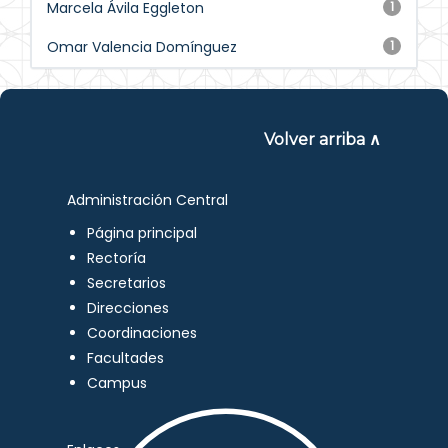
Marcela Ávila Eggleton
1
Omar Valencia Domínguez
1
Volver arriba ∧
Administración Central
Página principal
Rectoría
Secretarios
Direcciones
Coordinaciones
Facultades
Campus