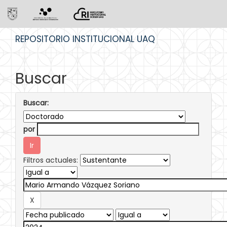
Skip
REPOSITORIO INSTITUCIONAL UAQ
navigation
Buscar
Buscar:
por
Filtros actuales: