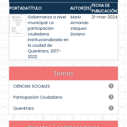
FECHA DE
PORTADA
TÍTULO
AUTOR(ES)
PUBLICACIÓN
Gobernanza a nivel
Mario
21-mar-2024
municipal: La
Armando
participación
Vázquez
ciudadana
Soriano
institucionalizada en
la ciudad de
Querétaro, 2017-
2022
Temas
CIENCIAS SOCIALES
1
Participación Ciudadana
1
Querétaro
1