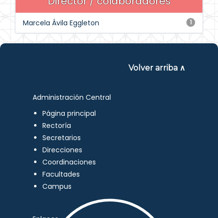
Director / colaboradores
Marcela Ávila Eggleton
1
Volver arriba ∧
Administración Central
Página principal
Rectoría
Secretarios
Direcciones
Coordinaciones
Facultades
Campus