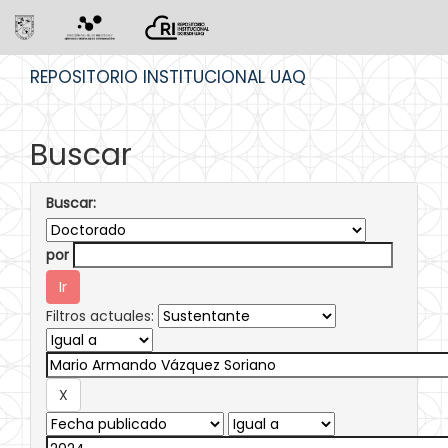
Skip
REPOSITORIO INSTITUCIONAL UAQ
navigation
Buscar
Buscar:
por
Filtros actuales: