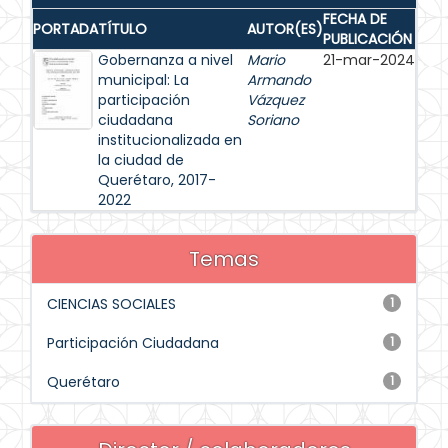
FECHA DE
PORTADA
TÍTULO
AUTOR(ES)
PUBLICACIÓN
Gobernanza a nivel
Mario
21-mar-2024
municipal: La
Armando
participación
Vázquez
ciudadana
Soriano
institucionalizada en
la ciudad de
Querétaro, 2017-
2022
Temas
CIENCIAS SOCIALES
1
Participación Ciudadana
1
Querétaro
1