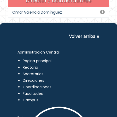
Director / colaboradores
Omar Valencia Domínguez
1
Volver arriba ∧
Administración Central
Página principal
Rectoría
Secretarios
Direcciones
Coordinaciones
Facultades
Campus