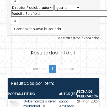
Comenzar nueva busqueda
Mostrar filtros avanzados
Resultados 1-1 de 1.
Anterior
1
Siguiente
Resultados por ítem:
FECHA DE
PORTADA
TÍTULO
AUTOR(ES)
PUBLICACIÓN
Gobernanza a nivel
Mario
21-mar-2024
municipal: La
Armando