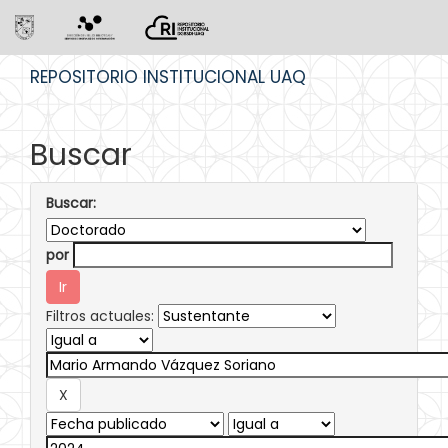
Skip
REPOSITORIO INSTITUCIONAL UAQ
navigation
Buscar
Buscar:
por
Filtros actuales: