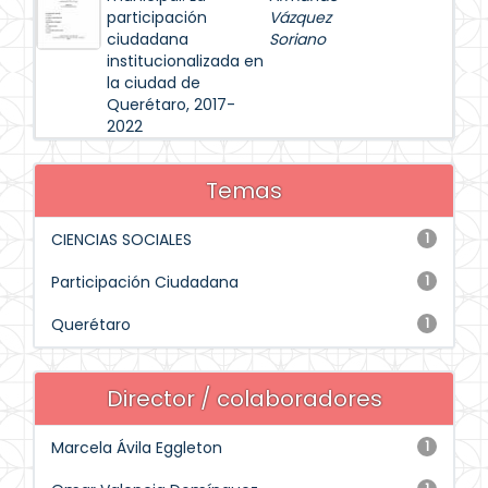
participación
Vázquez
ciudadana
Soriano
institucionalizada en
la ciudad de
Querétaro, 2017-
2022
Temas
CIENCIAS SOCIALES
1
Participación Ciudadana
1
Querétaro
1
Director / colaboradores
Marcela Ávila Eggleton
1