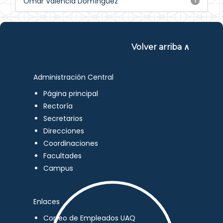
Omar Valencia Domínguez
1
Volver arriba ∧
Administración Central
Página principal
Rectoría
Secretarios
Direcciones
Coordinaciones
Facultades
Campus
Enlaces
Correo de Empleados UAQ