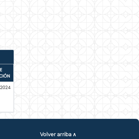
E
CIÓN
-2024
Volver arriba ∧