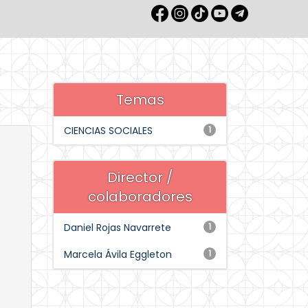
Temas
CIENCIAS SOCIALES
1
Director /
colaboradores
Daniel Rojas Navarrete
1
Marcela Ávila Eggleton
1