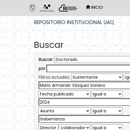
INICIO
Skip
REPOSITORIO INSTITUCIONAL UAQ
navigation
Buscar
Buscar:
por
Filtros actuales: