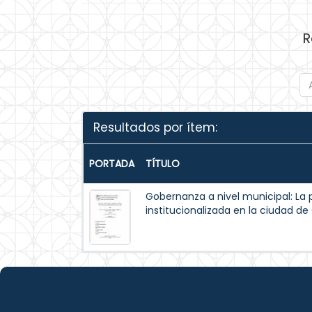
R
Resultados por ítem:
PORTADA
TÍTULO
Gobernanza a nivel municipal: La 
institucionalizada en la ciudad d