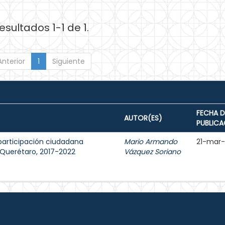
esultados 1-1 de 1.
Anterior
1
Siguiente
FECHA D
AUTOR(ES)
PUBLICA
participación ciudadana
Mario Armando
21-mar
e Querétaro, 2017-2022
Vázquez Soriano