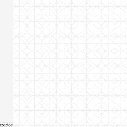
anzados