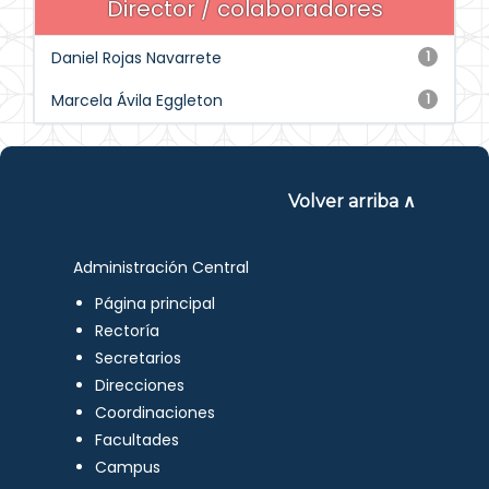
Director / colaboradores
Daniel Rojas Navarrete
1
Marcela Ávila Eggleton
1
Volver arriba ∧
Administración Central
Página principal
Rectoría
Secretarios
Direcciones
Coordinaciones
Facultades
Campus