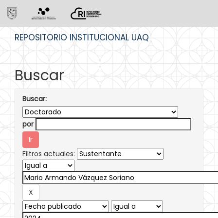
Skip
REPOSITORIO INSTITUCIONAL UAQ
navigation
Buscar
Buscar:
por
Filtros actuales: