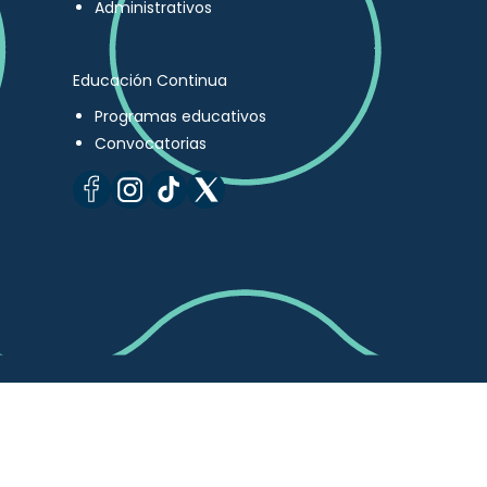
Administrativos
Educación Continua
Programas educativos
Convocatorias