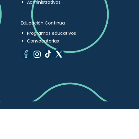
Administrativos
Educación Continua
Programas educativos
Convocatorias