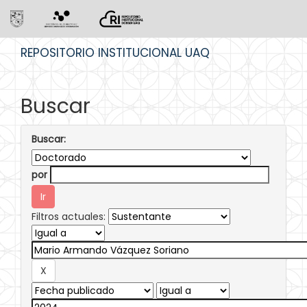
Skip
REPOSITORIO INSTITUCIONAL UAQ
navigation
Buscar
Buscar:
por
Filtros actuales: