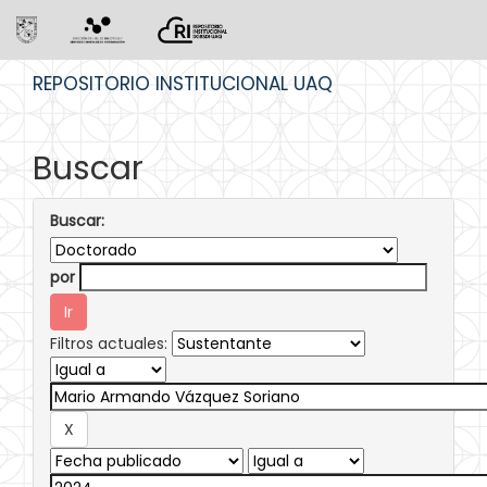
Skip
REPOSITORIO INSTITUCIONAL UAQ
navigation
Buscar
Buscar:
por
Filtros actuales: