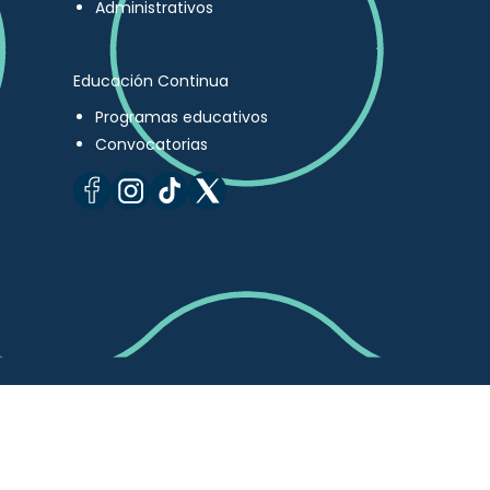
Administrativos
Educación Continua
Programas educativos
Convocatorias