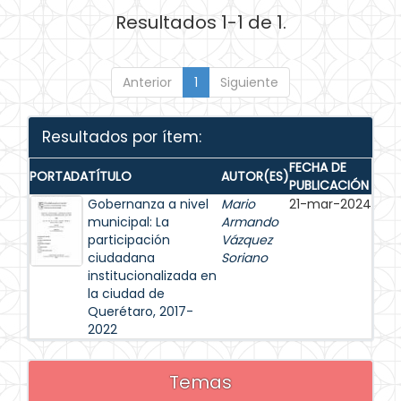
Resultados 1-1 de 1.
Anterior
1
Siguiente
Resultados por ítem:
FECHA DE
PORTADA
TÍTULO
AUTOR(ES)
PUBLICACIÓN
Gobernanza a nivel
Mario
21-mar-2024
municipal: La
Armando
participación
Vázquez
ciudadana
Soriano
institucionalizada en
la ciudad de
Querétaro, 2017-
2022
Temas