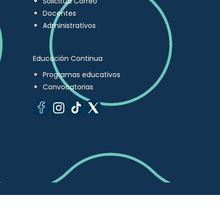
Solicitud Correo
Docentes
Administrativos
Educación Continua
Programas educativos
Convocatorias