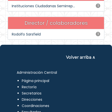
Instituciones Ciudadanas Semirrep...
1
Director / colaboradores
Rodolfo Sarsfield
1
Volver arriba ∧
Administración Central
Página principal
Rectoría
Secretarios
Direcciones
Coordinaciones