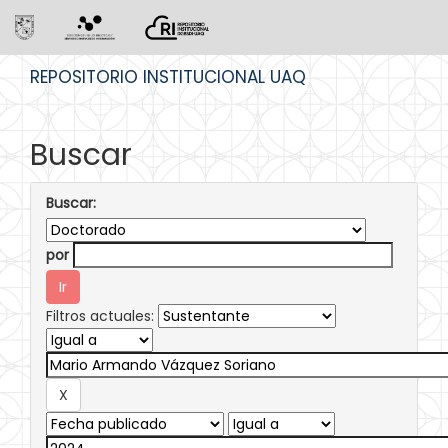
Skip
REPOSITORIO INSTITUCIONAL UAQ
navigation
Buscar
Buscar:
por
Filtros actuales: