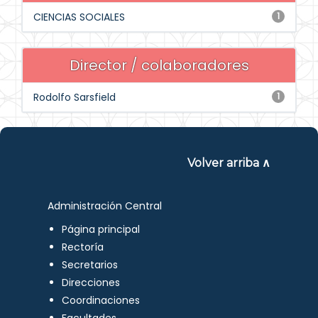
CIENCIAS SOCIALES
1
Director / colaboradores
Rodolfo Sarsfield
1
Volver arriba ∧
Administración Central
Página principal
Rectoría
Secretarios
Direcciones
Coordinaciones