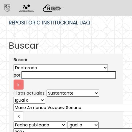
Skip
REPOSITORIO INSTITUCIONAL UAQ
navigation
Buscar
Buscar:
por
Filtros actuales: