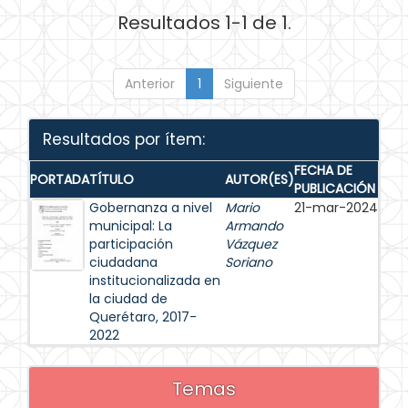
Resultados 1-1 de 1.
Anterior
1
Siguiente
Resultados por ítem:
FECHA DE
PORTADA
TÍTULO
AUTOR(ES)
PUBLICACIÓN
Gobernanza a nivel
Mario
21-mar-2024
municipal: La
Armando
participación
Vázquez
ciudadana
Soriano
institucionalizada en
la ciudad de
Querétaro, 2017-
2022
Temas