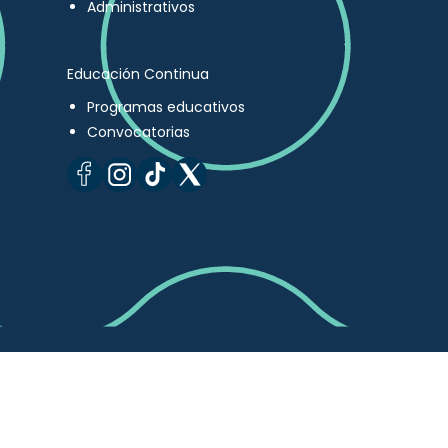
Administrativos
Educación Continua
Programas educativos
Convocatorias