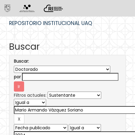
Skip
REPOSITORIO INSTITUCIONAL UAQ
navigation
Buscar
Buscar:
por
Filtros actuales: