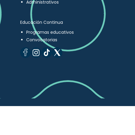
Administrativos
Educación Continua
Programas educativos
Convocatorias