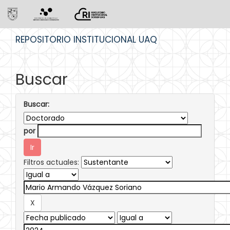
Skip
REPOSITORIO INSTITUCIONAL UAQ
navigation
Buscar
Buscar:
por
Filtros actuales: