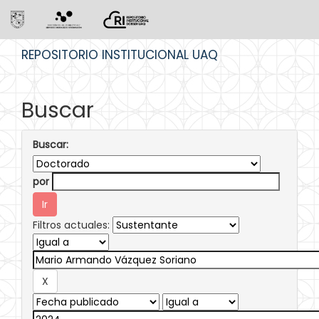
Skip
REPOSITORIO INSTITUCIONAL UAQ
navigation
Buscar
Buscar:
por
Filtros actuales: