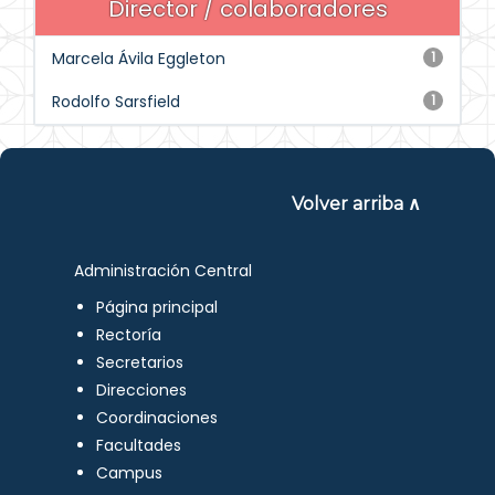
Director / colaboradores
Marcela Ávila Eggleton
1
Rodolfo Sarsfield
1
Volver arriba ∧
Administración Central
Página principal
Rectoría
Secretarios
Direcciones
Coordinaciones
Facultades
Campus