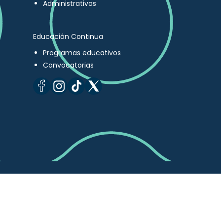
Administrativos
Educación Continua
Programas educativos
Convocatorias