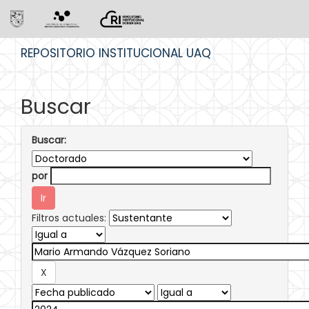
Skip
REPOSITORIO INSTITUCIONAL UAQ
navigation
Buscar
Buscar:
por
Filtros actuales: