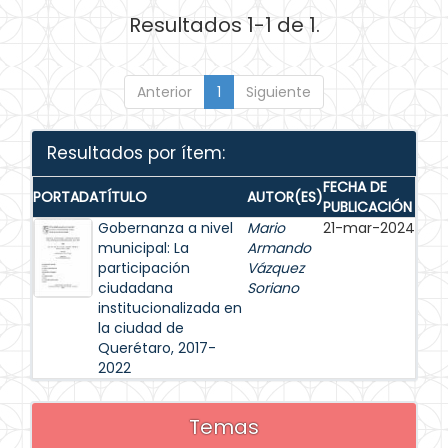
Resultados 1-1 de 1.
Anterior
1
Siguiente
Resultados por ítem:
FECHA DE
PORTADA
TÍTULO
AUTOR(ES)
PUBLICACIÓN
Gobernanza a nivel
Mario
21-mar-2024
municipal: La
Armando
participación
Vázquez
ciudadana
Soriano
institucionalizada en
la ciudad de
Querétaro, 2017-
2022
Temas