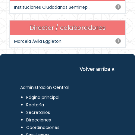
Instituciones Ciudadanas Semirrep...
1
Director / colaboradores
Marcela Ávila Eggleton
1
Volver arriba ∧
Administración Central
Página principal
Rectoría
Secretarios
Direcciones
Coordinaciones