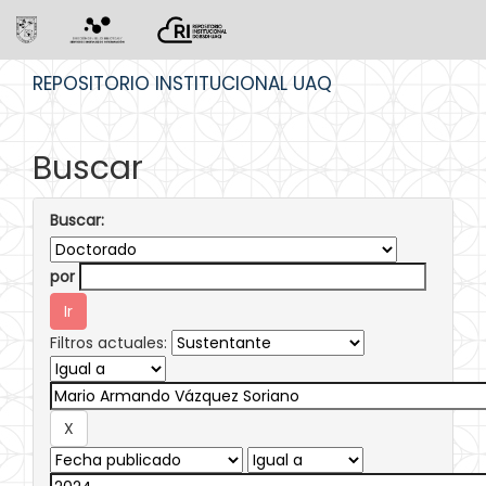
Skip
REPOSITORIO INSTITUCIONAL UAQ
navigation
Buscar
Buscar:
por
Filtros actuales: