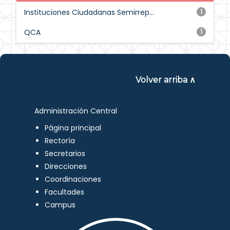
Instituciones Ciudadanas Semirrep...
1
QCA
1
Volver arriba ∧
Administración Central
Página principal
Rectoría
Secretarios
Direcciones
Coordinaciones
Facultades
Campus