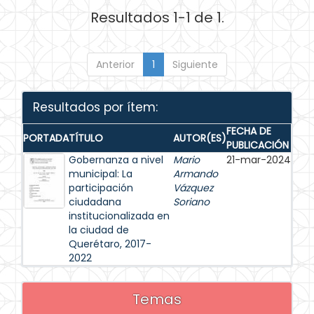
Resultados 1-1 de 1.
Anterior
1
Siguiente
Resultados por ítem:
FECHA DE
PORTADA
TÍTULO
AUTOR(ES)
PUBLICACIÓN
Gobernanza a nivel
Mario
21-mar-2024
municipal: La
Armando
participación
Vázquez
ciudadana
Soriano
institucionalizada en
la ciudad de
Querétaro, 2017-
2022
Temas