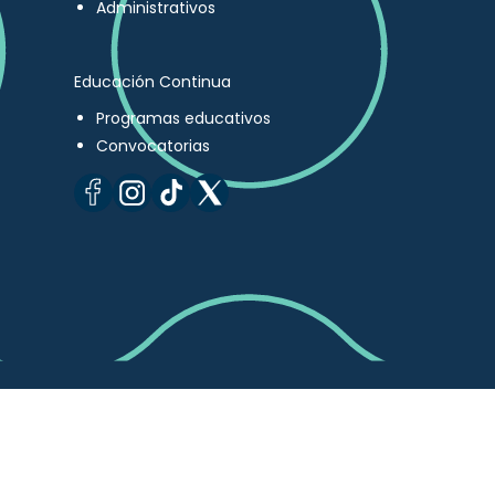
Administrativos
Educación Continua
Programas educativos
Convocatorias