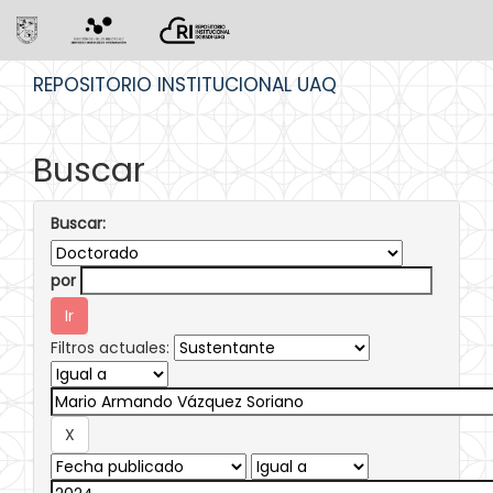
Skip
REPOSITORIO INSTITUCIONAL UAQ
navigation
Buscar
Buscar:
por
Filtros actuales: