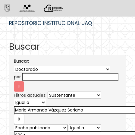
Skip
REPOSITORIO INSTITUCIONAL UAQ
navigation
Buscar
Buscar:
por
Filtros actuales: