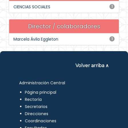
CIENCIAS SOCIALES
1
Director / colaboradores
Marcela Ávila Eggleton
1
Volver arriba ∧
Administración Central
Página principal
Rectoría
Secretarios
Direcciones
Coordinaciones