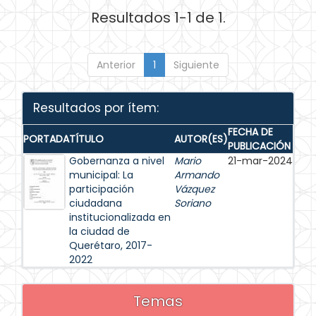
Resultados 1-1 de 1.
Anterior
1
Siguiente
Resultados por ítem:
FECHA DE
PORTADA
TÍTULO
AUTOR(ES)
PUBLICACIÓN
Gobernanza a nivel
Mario
21-mar-2024
municipal: La
Armando
participación
Vázquez
ciudadana
Soriano
institucionalizada en
la ciudad de
Querétaro, 2017-
2022
Temas