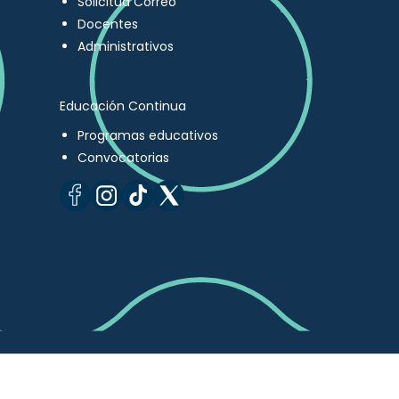
Solicitud Correo
Docentes
Administrativos
Educación Continua
Programas educativos
Convocatorias