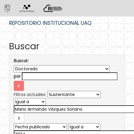
Skip
REPOSITORIO INSTITUCIONAL UAQ
navigation
Buscar
Buscar:
por
Filtros actuales: