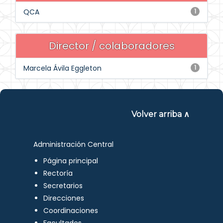
QCA
1
Director / colaboradores
Marcela Ávila Eggleton
1
Volver arriba ∧
Administración Central
Página principal
Rectoría
Secretarios
Direcciones
Coordinaciones