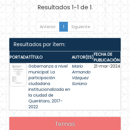
Resultados 1-1 de 1.
Anterior
1
Siguiente
Resultados por ítem:
FECHA DE
PORTADA
TÍTULO
AUTOR(ES)
PUBLICACIÓN
Gobernanza a nivel
Mario
21-mar-2024
municipal: La
Armando
participación
Vázquez
ciudadana
Soriano
institucionalizada en
la ciudad de
Querétaro, 2017-
2022
Temas