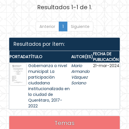
Resultados 1-1 de 1.
Anterior
1
Siguiente
Resultados por ítem:
FECHA DE
PORTADA
TÍTULO
AUTOR(ES)
PUBLICACIÓN
Gobernanza a nivel
Mario
21-mar-2024
municipal: La
Armando
participación
Vázquez
ciudadana
Soriano
institucionalizada en
la ciudad de
Querétaro, 2017-
2022
Temas