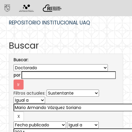
Skip
REPOSITORIO INSTITUCIONAL UAQ
navigation
Buscar
Buscar:
por
Filtros actuales: