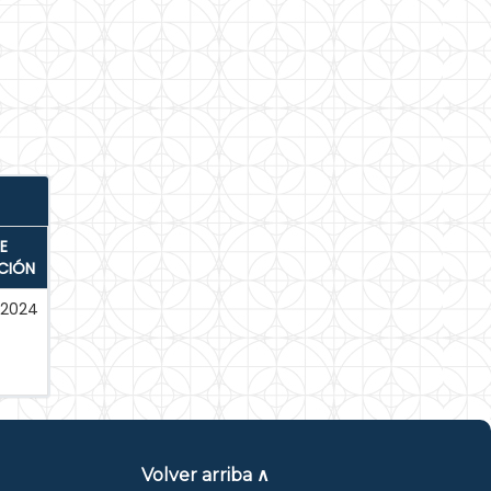
E
CIÓN
-2024
Volver arriba ∧