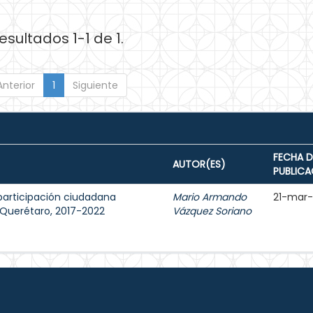
esultados 1-1 de 1.
Anterior
1
Siguiente
FECHA D
AUTOR(ES)
PUBLICA
participación ciudadana
Mario Armando
21-mar
e Querétaro, 2017-2022
Vázquez Soriano