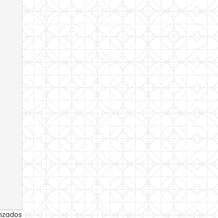
anzados