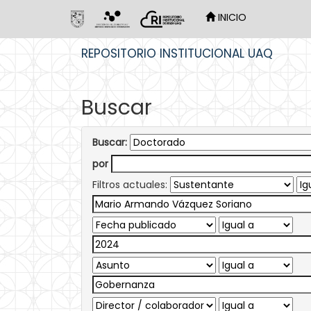
INICIO
Skip
REPOSITORIO INSTITUCIONAL UAQ
navigation
Buscar
Buscar:
por
Filtros actuales: