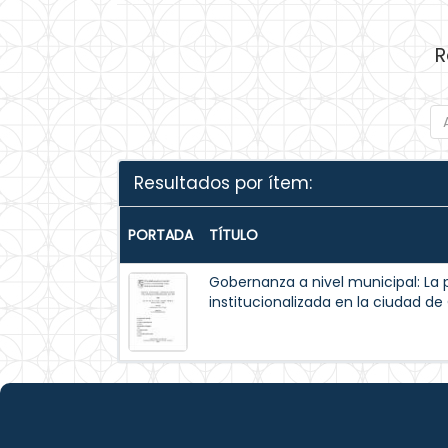
R
Resultados por ítem:
PORTADA
TÍTULO
Gobernanza a nivel municipal: La 
institucionalizada en la ciudad d