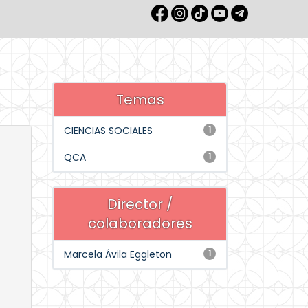
Temas
CIENCIAS SOCIALES
1
QCA
1
Director /
colaboradores
Marcela Ávila Eggleton
1