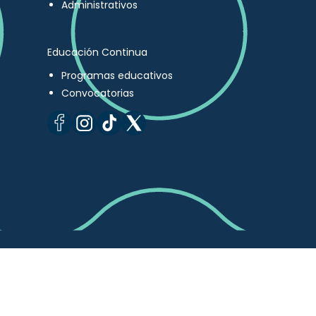
Administrativos
Educación Continua
Programas educativos
Convocatorias