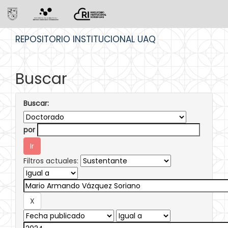
Skip
REPOSITORIO INSTITUCIONAL UAQ
navigation
Buscar
Buscar:
por
Filtros actuales: