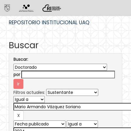
Skip
REPOSITORIO INSTITUCIONAL UAQ
navigation
Buscar
Buscar:
por
Filtros actuales: