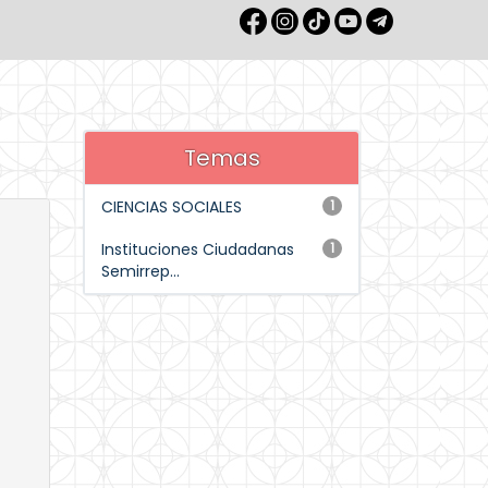
Temas
CIENCIAS SOCIALES
1
Instituciones Ciudadanas
1
Semirrep...