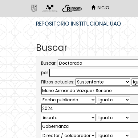
INICIO
Skip
REPOSITORIO INSTITUCIONAL UAQ
navigation
Buscar
Buscar:
por
Filtros actuales: