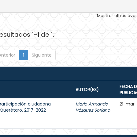
Mostrar filtros av
esultados 1-1 de 1.
Anterior
1
Siguiente
FECHA D
AUTOR(ES)
PUBLICA
participación ciudadana
Mario Armando
21-mar
e Querétaro, 2017-2022
Vázquez Soriano