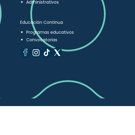
Administrativos
Educación Continua
Programas educativos
Convocatorias