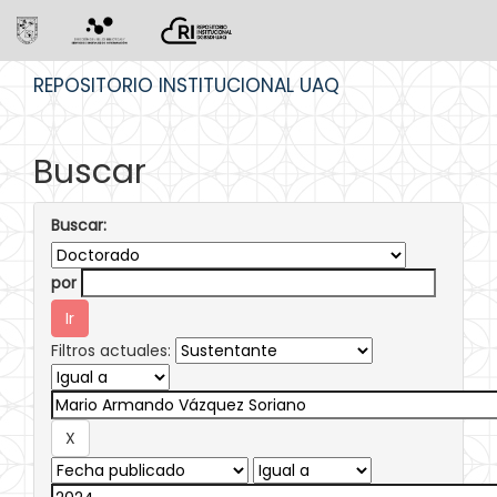
Skip
REPOSITORIO INSTITUCIONAL UAQ
navigation
Buscar
Buscar:
por
Filtros actuales: