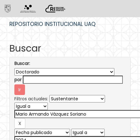
Skip
REPOSITORIO INSTITUCIONAL UAQ
navigation
Buscar
Buscar:
por
Filtros actuales: