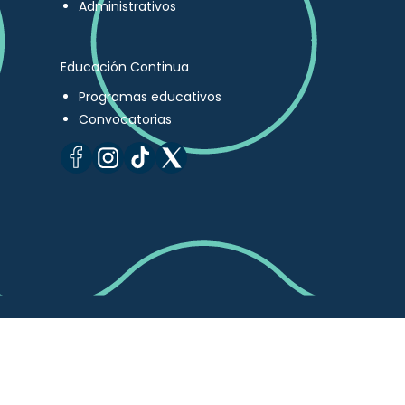
Administrativos
Educación Continua
Programas educativos
Convocatorias