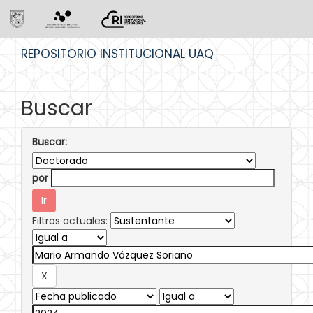
Skip
REPOSITORIO INSTITUCIONAL UAQ
navigation
Buscar
Buscar:
por
Filtros actuales: