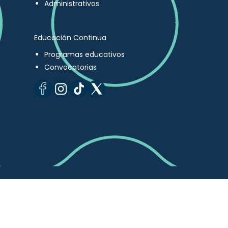
Administrativos
Educación Continua
Programas educativos
Convocatorias