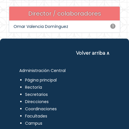
Director / colaboradores
Omar Valencia Domínguez
1
Volver arriba ∧
Administración Central
Página principal
Rectoría
Secretarios
Direcciones
Coordinaciones
Facultades
Campus