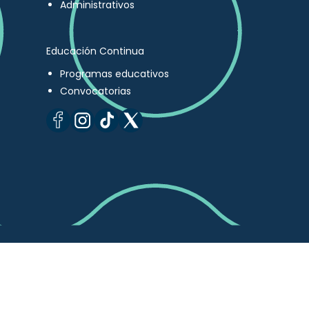
Administrativos
Educación Continua
Programas educativos
Convocatorias