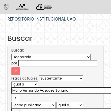
Skip
REPOSITORIO INSTITUCIONAL UAQ
navigation
Buscar
Buscar:
por
Filtros actuales: