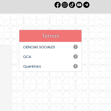
Temas
CIENCIAS SOCIALES
1
QCA
1
Querétaro
1