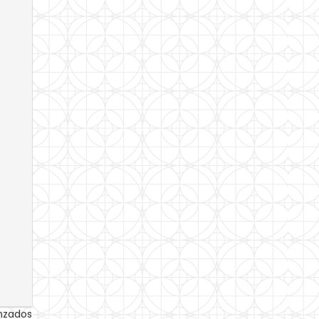
anzados