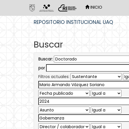
INICIO
Skip
REPOSITORIO INSTITUCIONAL UAQ
navigation
Buscar
Buscar:
por
Filtros actuales: