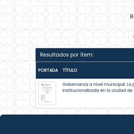
R
Resultados por ítem:
PORTADA
TÍTULO
Gobernanza a nivel municipal: La 
institucionalizada en la ciudad d