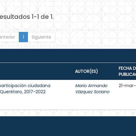
esultados 1-1 de 1.
Anterior
1
Siguiente
FECHA D
AUTOR(ES)
PUBLICA
participación ciudadana
Mario Armando
21-mar
e Querétaro, 2017-2022
Vázquez Soriano