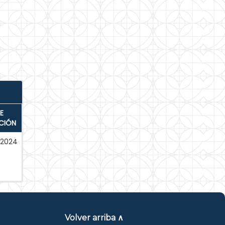
E
CIÓN
-2024
Volver arriba ∧