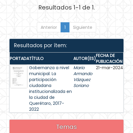
Resultados 1-1 de 1.
Anterior
1
Siguiente
Resultados por ítem:
FECHA DE
PORTADA
TÍTULO
AUTOR(ES)
PUBLICACIÓN
Gobernanza a nivel
Mario
21-mar-2024
municipal: La
Armando
participación
Vázquez
ciudadana
Soriano
institucionalizada en
la ciudad de
Querétaro, 2017-
2022
Temas