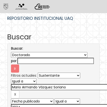
Skip
REPOSITORIO INSTITUCIONAL UAQ
navigation
Buscar
Buscar:
por
Filtros actuales: