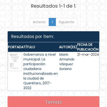
Resultados 1-1 de 1.
Anterior
1
Siguiente
Resultados por ítem:
FECHA DE
PORTADA
TÍTULO
AUTOR(ES)
PUBLICACIÓN
Gobernanza a nivel
Mario
21-mar-2024
municipal: La
Armando
participación
Vázquez
ciudadana
Soriano
institucionalizada en
la ciudad de
Querétaro, 2017-
2022
Temas