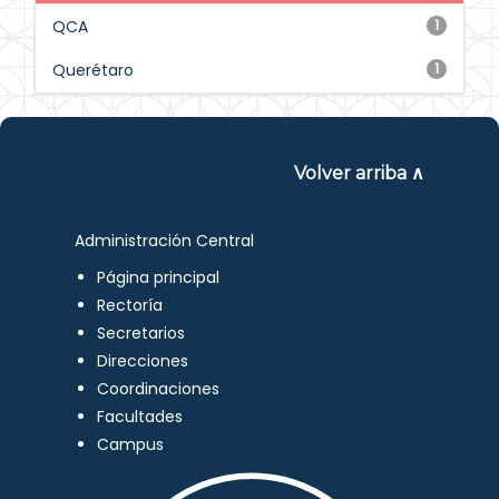
QCA
1
Querétaro
1
Volver arriba ∧
Administración Central
Página principal
Rectoría
Secretarios
Direcciones
Coordinaciones
Facultades
Campus