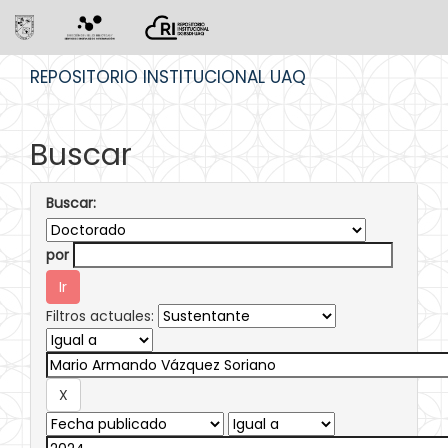
Skip
REPOSITORIO INSTITUCIONAL UAQ
navigation
Buscar
Buscar:
por
Filtros actuales: