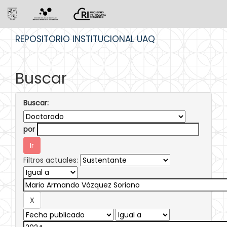
Skip
REPOSITORIO INSTITUCIONAL UAQ
navigation
Buscar
Buscar:
por
Filtros actuales: