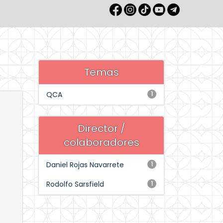
Temas
QCA
1
Director /
colaboradores
Daniel Rojas Navarrete
1
Rodolfo Sarsfield
1