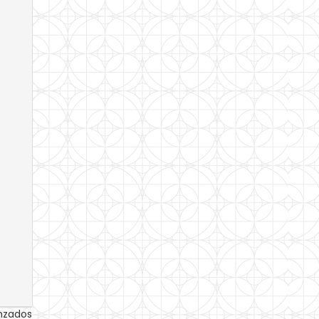
anzados