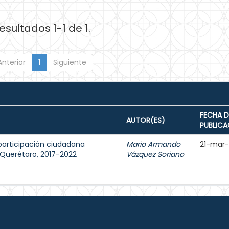
esultados 1-1 de 1.
Anterior
1
Siguiente
FECHA D
AUTOR(ES)
PUBLICA
participación ciudadana
Mario Armando
21-mar
e Querétaro, 2017-2022
Vázquez Soriano