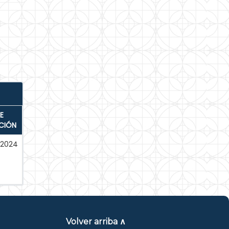
E
CIÓN
-2024
Volver arriba ∧