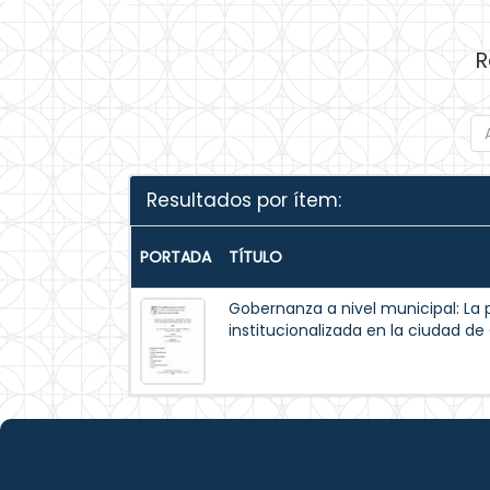
R
Resultados por ítem:
PORTADA
TÍTULO
Gobernanza a nivel municipal: La 
institucionalizada en la ciudad d