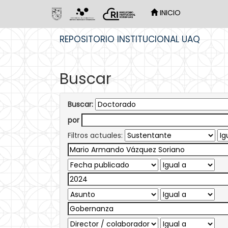
INICIO
Skip
REPOSITORIO INSTITUCIONAL UAQ
navigation
Buscar
Buscar:
por
Filtros actuales: