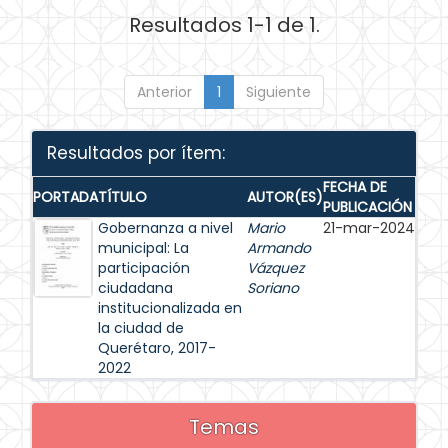
Resultados 1-1 de 1.
Anterior
1
Siguiente
Resultados por ítem:
FECHA DE
PORTADA
TÍTULO
AUTOR(ES)
PUBLICACIÓN
Gobernanza a nivel
Mario
21-mar-2024
municipal: La
Armando
participación
Vázquez
ciudadana
Soriano
institucionalizada en
la ciudad de
Querétaro, 2017-
2022
Temas