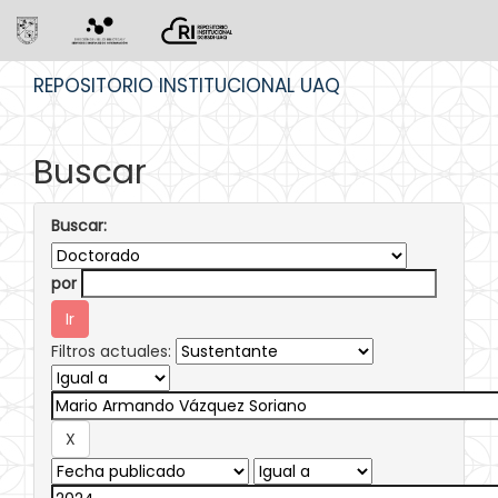
Skip
REPOSITORIO INSTITUCIONAL UAQ
navigation
Buscar
Buscar:
por
Filtros actuales: