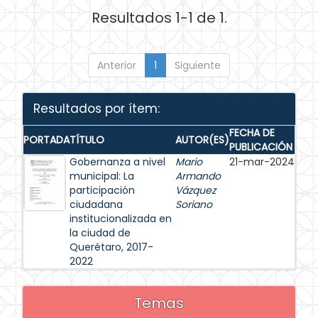
Resultados 1-1 de 1.
Anterior
1
Siguiente
Resultados por ítem:
FECHA DE
PORTADA
TÍTULO
AUTOR(ES)
PUBLICACIÓN
Gobernanza a nivel
Mario
21-mar-2024
municipal: La
Armando
participación
Vázquez
ciudadana
Soriano
institucionalizada en
la ciudad de
Querétaro, 2017-
2022
Temas