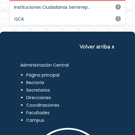
Instituciones Ciudadanas Semirrep...
1
QCA
1
Volver arriba ∧
Administración Central
Página principal
Rectoría
Secretarios
Direcciones
Coordinaciones
Facultades
Campus