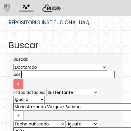
Skip
REPOSITORIO INSTITUCIONAL UAQ
navigation
Buscar
Buscar:
por
Filtros actuales: