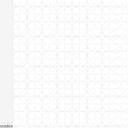
anzados