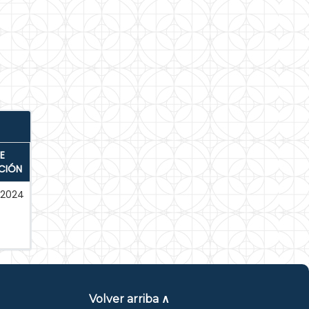
E
CIÓN
-2024
Volver arriba ∧