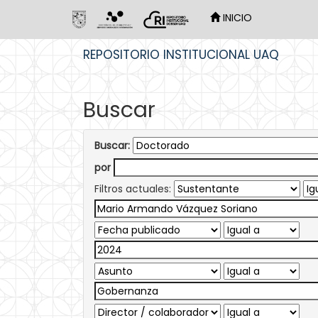
INICIO
Skip
REPOSITORIO INSTITUCIONAL UAQ
navigation
Buscar
Buscar:
por
Filtros actuales: