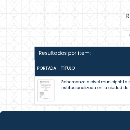
R
Resultados por ítem:
PORTADA
TÍTULO
Gobernanza a nivel municipal: La 
institucionalizada en la ciudad d