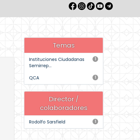
Temas
Instituciones Ciudadanas
1
Semirrep...
QCA
1
Director /
colaboradores
Rodolfo Sarsfield
1