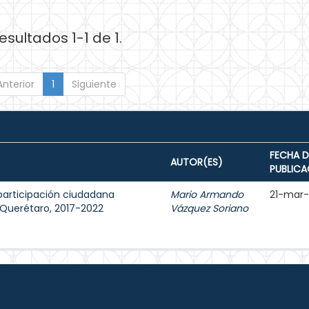
esultados 1-1 de 1.
Anterior
1
Siguiente
FECHA D
AUTOR(ES)
PUBLICA
participación ciudadana
Mario Armando
21-mar
e Querétaro, 2017-2022
Vázquez Soriano