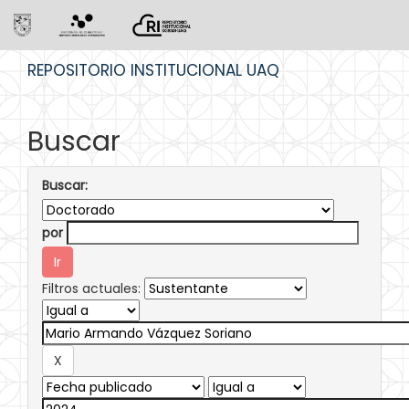
Skip
REPOSITORIO INSTITUCIONAL UAQ
navigation
Buscar
Buscar:
por
Filtros actuales: