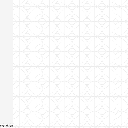
anzados