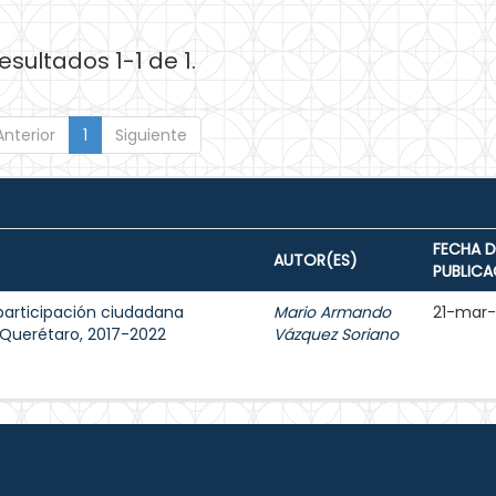
esultados 1-1 de 1.
Anterior
1
Siguiente
FECHA D
AUTOR(ES)
PUBLICA
participación ciudadana
Mario Armando
21-mar
e Querétaro, 2017-2022
Vázquez Soriano