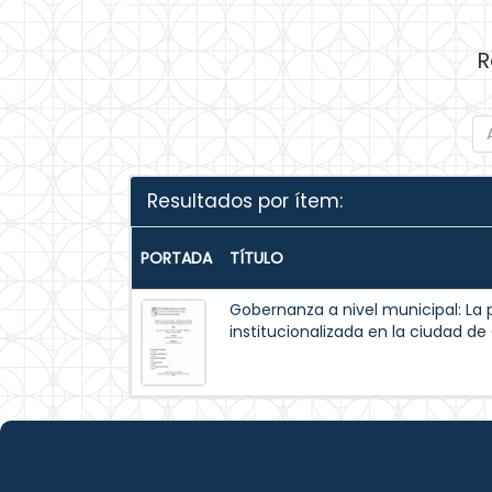
R
Resultados por ítem:
PORTADA
TÍTULO
Gobernanza a nivel municipal: La 
institucionalizada en la ciudad d