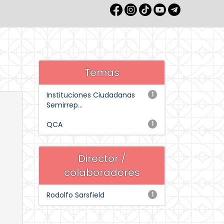
Temas
Instituciones Ciudadanas
1
Semirrep...
QCA
1
Director /
colaboradores
Rodolfo Sarsfield
1