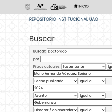
INICIO
Skip
REPOSITORIO INSTITUCIONAL UAQ
navigation
Buscar
Buscar:
por
Filtros actuales: