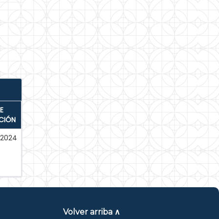
E
CIÓN
-2024
Volver arriba ∧