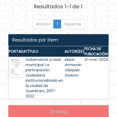
Resultados 1-1 de 1.
Anterior
1
Siguiente
Resultados por ítem:
FECHA DE
PORTADA
TÍTULO
AUTOR(ES)
PUBLICACIÓN
Gobernanza a nivel
Mario
21-mar-2024
municipal: La
Armando
participación
Vázquez
ciudadana
Soriano
institucionalizada en
la ciudad de
Querétaro, 2017-
2022
Temas