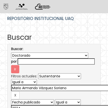
Skip
REPOSITORIO INSTITUCIONAL UAQ
navigation
Buscar
Buscar:
por
Filtros actuales: