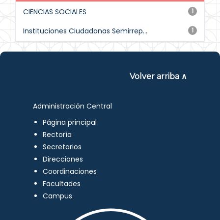
CIENCIAS SOCIALES
1
Instituciones Ciudadanas Semirrep...
1
Volver arriba ∧
Administración Central
Página principal
Rectoría
Secretarios
Direcciones
Coordinaciones
Facultades
Campus