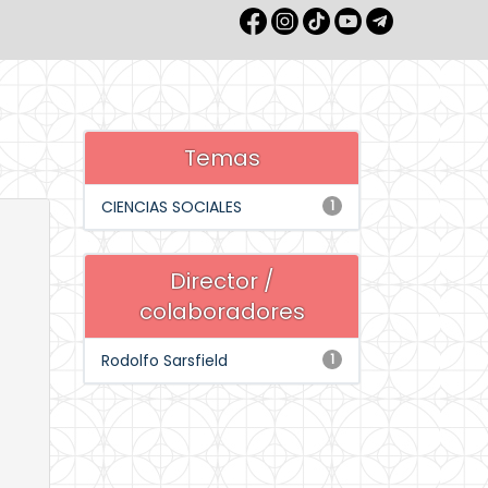
Temas
CIENCIAS SOCIALES
1
Director /
colaboradores
Rodolfo Sarsfield
1