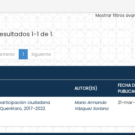
Mostrar filtros av
esultados 1-1 de 1.
Anterior
1
Siguiente
FECHA D
AUTOR(ES)
PUBLICA
participación ciudadana
Mario Armando
21-mar
e Querétaro, 2017-2022
Vázquez Soriano