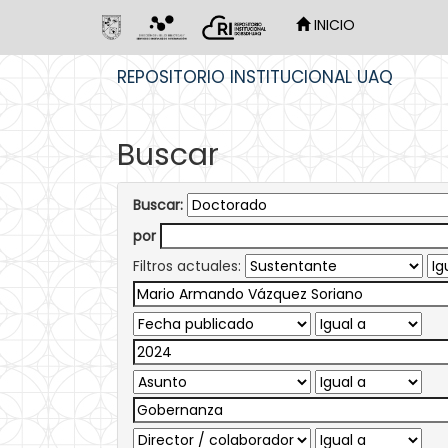
INICIO
Skip
REPOSITORIO INSTITUCIONAL UAQ
navigation
Buscar
Buscar:
por
Filtros actuales: