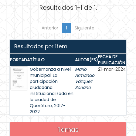
Resultados 1-1 de 1.
Anterior
1
Siguiente
Resultados por ítem:
FECHA DE
PORTADA
TÍTULO
AUTOR(ES)
PUBLICACIÓN
Gobernanza a nivel
Mario
21-mar-2024
municipal: La
Armando
participación
Vázquez
ciudadana
Soriano
institucionalizada en
la ciudad de
Querétaro, 2017-
2022
Temas