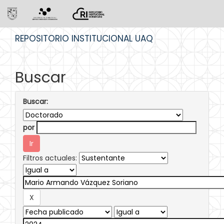
Skip
REPOSITORIO INSTITUCIONAL UAQ
navigation
Buscar
Buscar:
por
Filtros actuales: