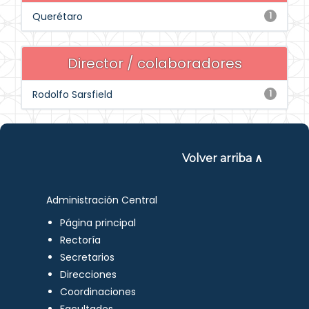
Querétaro
1
Director / colaboradores
Rodolfo Sarsfield
1
Volver arriba ∧
Administración Central
Página principal
Rectoría
Secretarios
Direcciones
Coordinaciones