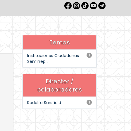
Temas
Instituciones Ciudadanas
1
Semirrep...
Director /
colaboradores
Rodolfo Sarsfield
1