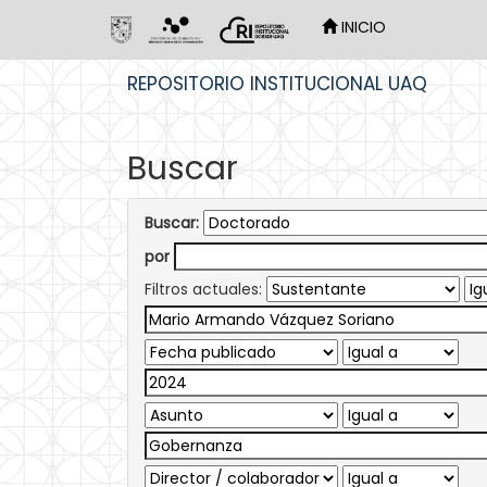
INICIO
Skip
REPOSITORIO INSTITUCIONAL UAQ
navigation
Buscar
Buscar:
por
Filtros actuales: