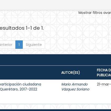
Mostrar filtros av
esultados 1-1 de 1.
Anterior
1
Siguiente
FECHA D
AUTOR(ES)
PUBLICA
participación ciudadana
Mario Armando
21-mar
e Querétaro, 2017-2022
Vázquez Soriano