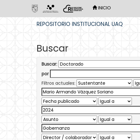
INICIO
Skip
REPOSITORIO INSTITUCIONAL UAQ
navigation
Buscar
Buscar:
por
Filtros actuales: