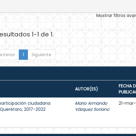
Mostrar filtros av
esultados 1-1 de 1.
Anterior
1
Siguiente
FECHA D
AUTOR(ES)
PUBLICA
participación ciudadana
Mario Armando
21-mar
e Querétaro, 2017-2022
Vázquez Soriano