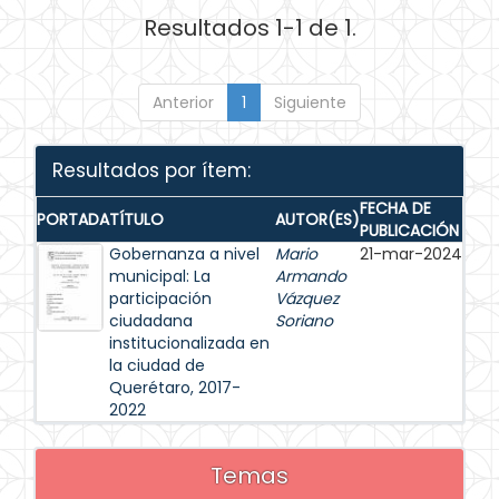
Resultados 1-1 de 1.
Anterior
1
Siguiente
Resultados por ítem:
FECHA DE
PORTADA
TÍTULO
AUTOR(ES)
PUBLICACIÓN
Gobernanza a nivel
Mario
21-mar-2024
municipal: La
Armando
participación
Vázquez
ciudadana
Soriano
institucionalizada en
la ciudad de
Querétaro, 2017-
2022
Temas