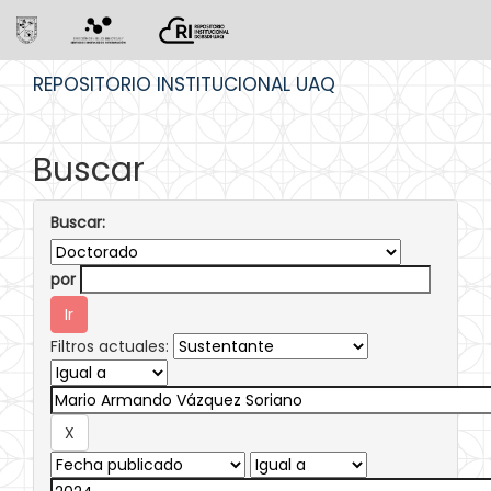
Skip
REPOSITORIO INSTITUCIONAL UAQ
navigation
Buscar
Buscar:
por
Filtros actuales: