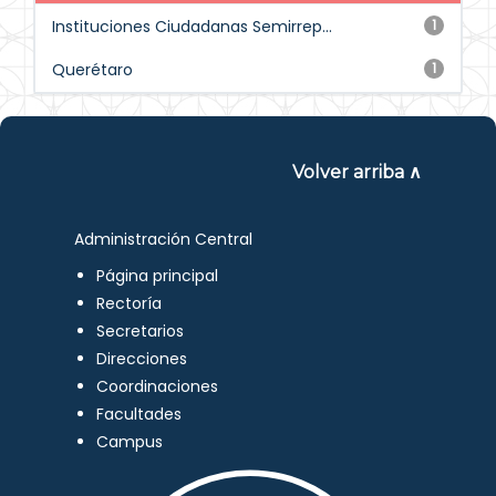
Instituciones Ciudadanas Semirrep...
1
Querétaro
1
Volver arriba ∧
Administración Central
Página principal
Rectoría
Secretarios
Direcciones
Coordinaciones
Facultades
Campus