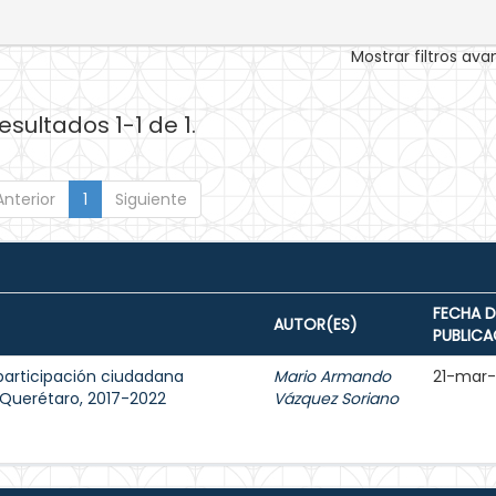
Mostrar filtros av
esultados 1-1 de 1.
Anterior
1
Siguiente
FECHA D
AUTOR(ES)
PUBLICA
participación ciudadana
Mario Armando
21-mar
e Querétaro, 2017-2022
Vázquez Soriano