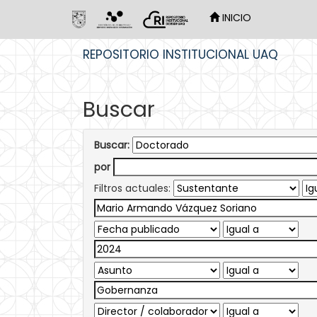
INICIO
Skip
REPOSITORIO INSTITUCIONAL UAQ
navigation
Buscar
Buscar:
por
Filtros actuales: