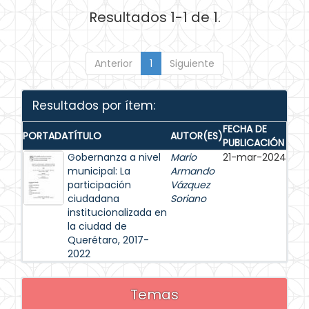
Resultados 1-1 de 1.
Anterior
1
Siguiente
Resultados por ítem:
FECHA DE
PORTADA
TÍTULO
AUTOR(ES)
PUBLICACIÓN
Gobernanza a nivel
Mario
21-mar-2024
municipal: La
Armando
participación
Vázquez
ciudadana
Soriano
institucionalizada en
la ciudad de
Querétaro, 2017-
2022
Temas