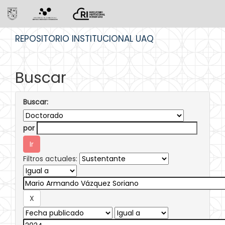
Skip
REPOSITORIO INSTITUCIONAL UAQ
navigation
Buscar
Buscar:
por
Filtros actuales: