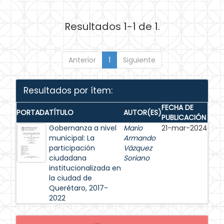
Resultados 1-1 de 1.
Anterior
1
Siguiente
Resultados por ítem:
FECHA DE
PORTADA
TÍTULO
AUTOR(ES)
PUBLICACIÓN
Gobernanza a nivel
Mario
21-mar-2024
municipal: La
Armando
participación
Vázquez
ciudadana
Soriano
institucionalizada en
la ciudad de
Querétaro, 2017-
2022