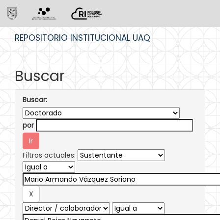
Skip
REPOSITORIO INSTITUCIONAL UAQ
navigation
Buscar
Buscar:
por
Filtros actuales: